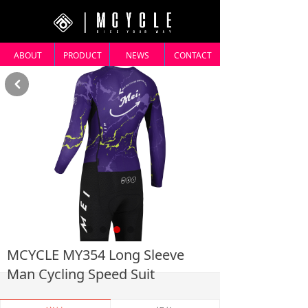
ABOUT
PRODUCT
NEWS
CONTACT
낒
MCYCLE MY354 Long Sleeve
Man Cycling Speed Suit