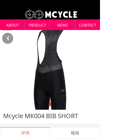
ABOUT
PRODUCT
NEWS
CONTACT
낒
Mcycle MK004 BIB SHORT
详情
规格