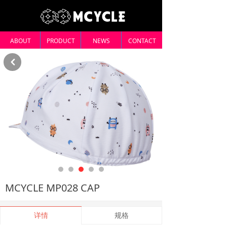
ABOUT
PRODUCT
NEWS
CONTACT
낒
MCYCLE MP028 CAP
详情
规格