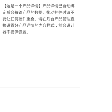
【这是一个产品详情】产品详情已自动绑
定后台每篇产品的数据。拖动控件时请不
要让任何控件重叠。请在后台产品管理直
接设置好产品详情的内容样式，前台设计
器不提供设置。